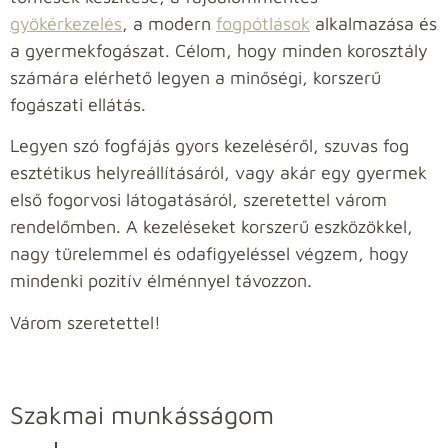
gyökérkezelés
, a modern
fogpótlások
alkalmazása és
a gyermekfogászat. Célom, hogy minden korosztály
számára elérhető legyen a minőségi, korszerű
fogászati ellátás.
Legyen szó fogfájás gyors kezeléséről, szuvas fog
esztétikus helyreállításáról, vagy akár egy gyermek
első fogorvosi látogatásáról, szeretettel várom
rendelőmben. A kezeléseket korszerű eszközökkel,
nagy türelemmel és odafigyeléssel végzem, hogy
mindenki pozitív élménnyel távozzon.
Várom szeretettel!
Szakmai munkásságom