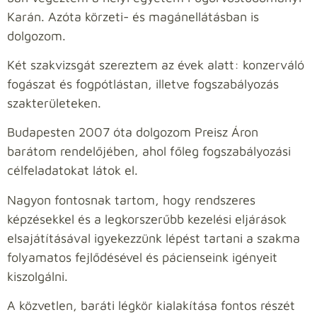
Karán. Azóta körzeti- és magánellátásban is
dolgozom.
Két szakvizsgát szereztem az évek alatt: konzerváló
fogászat és fogpótlástan, illetve fogszabályozás
szakterületeken.
Budapesten 2007 óta dolgozom Preisz Áron
barátom rendelőjében, ahol főleg fogszabályozási
célfeladatokat látok el.
Nagyon fontosnak tartom, hogy rendszeres
képzésekkel és a legkorszerűbb kezelési eljárások
elsajátításával igyekezzünk lépést tartani a szakma
folyamatos fejlődésével és pácienseink igényeit
kiszolgálni.
A közvetlen, baráti légkör kialakítása fontos részét