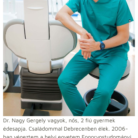
Dr. Nagy Gergely vagyok, nős, 2 fiú gyermek
édesapja. Családommal Debrecenben élek. 2006-
ban végeztem a helyi egyetem Fogorvostudományi