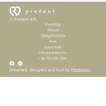
© Predent Kft.
Kezdőlap
Rólunk
Szolgáltatások
Árak
Kapcsolat
info@predent.hu
+36 70 228 2881
Dreamed, designed and built by
Medigrow.